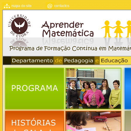
mapa do site
contactos